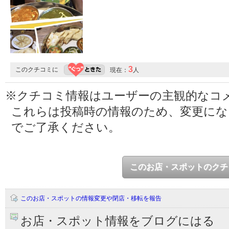
3
このクチコミに
現在：
人
※クチコミ情報はユーザーの主観的なコ
これらは投稿時の情報のため、変更に
でご了承ください。
このお店・スポットのクチ
このお店・スポットの情報変更や閉店・移転を報告
お店・スポット情報をブログにはる