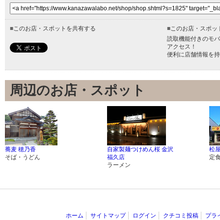
■
このお店・スポットを共有する
■
このお店・スポッ
読取機能付きのモバ
アクセス！
便利に店舗情報を持
周辺のお店・スポット
蕎麦 穂乃香
自家製麺つけめん桜 金沢
松屋
そば・うどん
福久店
定
ラーメン
ホーム
サイトマップ
ログイン
クチコミ投稿
プラ