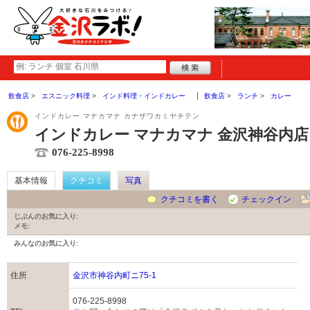
飲食店
エスニック料理
インド料理・インドカレー
飲食店
ランチ
カレー
インドカレー マナカマナ カナザワカミヤチテン
インドカレー マナカマナ 金沢神谷内店
076-225-8998
基本情報
クチコミ
写真
クチコミを書く
チェックイン
じぶんのお気に入り:
メモ:
みんなのお気に入り:
住所
金沢市神谷内町ニ75-1
076-225-8998