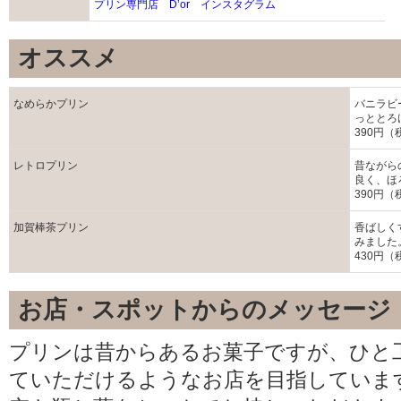
プリン専門店 Dʼor インスタグラム
オススメ
なめらかプリン
バニラビ
っととろ
390円（
レトロプリン
昔ながら
良く、ほ
390円（
加賀棒茶プリン
香ばしく
みました
430円（
お店・スポットからのメッセージ
プリンは昔からあるお菓子ですが、ひと
ていただけるようなお店を目指していま