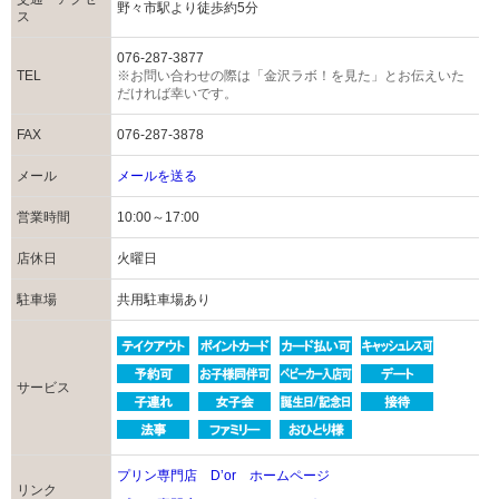
野々市駅より徒歩約5分
ス
076-287-3877
TEL
※お問い合わせの際は「金沢ラボ！を見た」とお伝えいた
だければ幸いです。
FAX
076-287-3878
メール
メールを送る
営業時間
10:00～17:00
店休日
火曜日
駐車場
共用駐車場あり
サービス
プリン専門店 Dʼor ホームページ
リンク