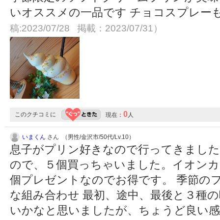
いオススメの一品です チョコスプレー
稿:2023/07/28 掲載：2023/07/31）
0
このクチコミに
現在：
人
いまくん
さん （男性/金沢市/50代/Lv.10）
息子がプリン好きなので行ってきました
ので、５個買っちゃいました。イオンカ
個プレゼントなのでお得です。 季節の
な組み合わせ 最初、途中、最後と３種の
いかなと思いましたが、ちょうど良い感