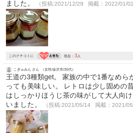
ました。
（投稿:2021/12/29 掲載：2022/01/0
3
このクチコミに
現在：
人
こぎゅみん さん （女性/金沢市/30代）
王道の3種類get。 家族の中で1番なめ
っても美味しい。 レトロは少し固めの
はしっかりほうじ茶の味がして大人向け
いました。
（投稿:2021/05/14 掲載：2021/05