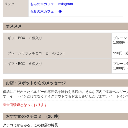
リンク
もみの木カフェ Instagram
もみの木カフェ HP
オススメ
・ギフトBOX ３個入り
プレーン
1,000
・プレーンワッフルとコーヒーのセット
550円（
・ギフトBOX ６個入り
プレーン
1,800
お店・スポットからのメッセージ
伝統にこだわったベルギーの雰囲気を味わえる店内。そんな店内で本場ベルギー
す！イートインだけでなくテイクアウトでもお楽しみいただけます。イートイン
※全面禁煙となっております。
おすすめのクチコミ （
20
件）
クチコミからみる、このお店の特長