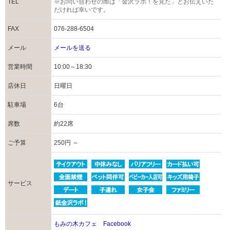
TEL
※お問い合わせの際は「金沢ラボ！を見た」とお伝えいた
だければ幸いです。
FAX
076-288-6504
メール
メールを送る
営業時間
10:00～18:30
店休日
日曜日
駐車場
6台
席数
約22席
ご予算
250円 ～
サービス
もみの木カフェ Facebook