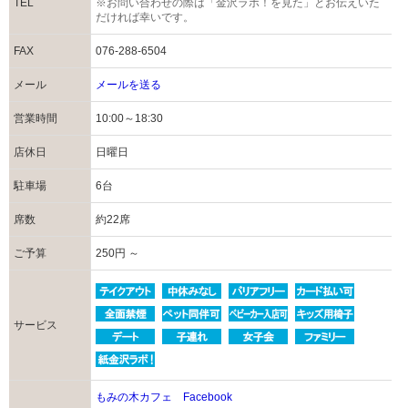
TEL
※お問い合わせの際は「金沢ラボ！を見た」とお伝えいた
だければ幸いです。
FAX
076-288-6504
メール
メールを送る
営業時間
10:00～18:30
店休日
日曜日
駐車場
6台
席数
約22席
ご予算
250円 ～
サービス
もみの木カフェ Facebook