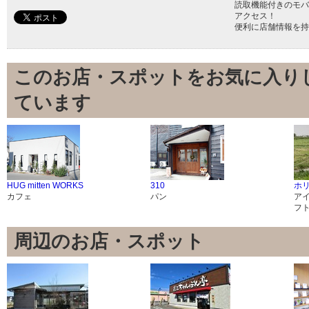
読取機能付きのモバ
アクセス！
便利に店舗情報を持
このお店・スポットをお気に入り
ています
HUG mitten WORKS
310
ホ
カフェ
パン
ア
フ
周辺のお店・スポット