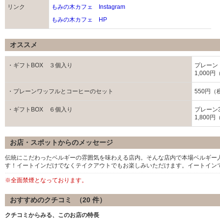
リンク
もみの木カフェ Instagram
もみの木カフェ HP
オススメ
・ギフトBOX ３個入り
プレーン
1,000
・プレーンワッフルとコーヒーのセット
550円（
・ギフトBOX ６個入り
プレーン
1,800
お店・スポットからのメッセージ
伝統にこだわったベルギーの雰囲気を味わえる店内。そんな店内で本場ベルギー
す！イートインだけでなくテイクアウトでもお楽しみいただけます。イートイン
※全面禁煙となっております。
おすすめのクチコミ （
20
件）
クチコミからみる、このお店の特長