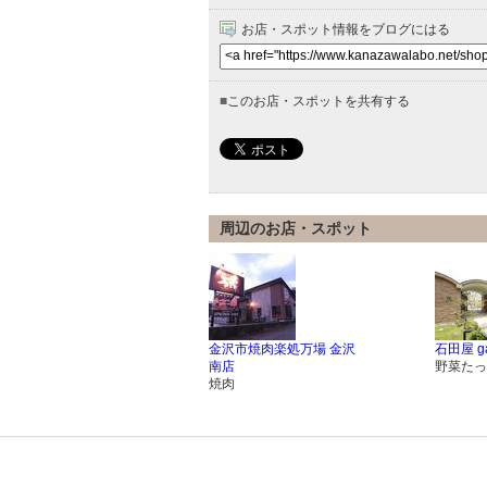
お店・スポット情報をブログにはる
■
このお店・スポットを共有する
周辺のお店・スポット
金沢市焼肉楽処万場 金沢
石田屋 g
南店
野菜たっ
焼肉