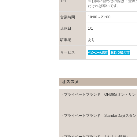
TEL
※お問い合わせの際は「金沢
だければ幸いです。
営業時間
10:00～21:00
店休日
1/1
駐車場
あり
サービス
オススメ
・プライベートブランド「ON365(オン・サン
・プライベートブランド「StandarDay(スタ
・プライベートブランド「おいしい惣菜」