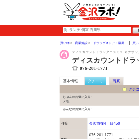
買い物
商業施設
ドラッグストア・薬局
買い
ディスカウントドラッグコスモス カナザワ
ディスカウントドラ
076-201-1771
基本情報
クチコミ
写真
クチ
じぶんのお気に入り:
メモ:
みんなのお気に入り:
住所
金沢市窪4丁目450
076-201-1771