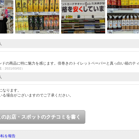
人
ンドの商品に特に魅力を感じます。倍巻きのトイレットペーパーと真っ白い箱のテ
載：2021/03/02）
人
になります。
いる場合がございますのでご了承ください。
このお店・スポットのクチコミを書く
移転を報告