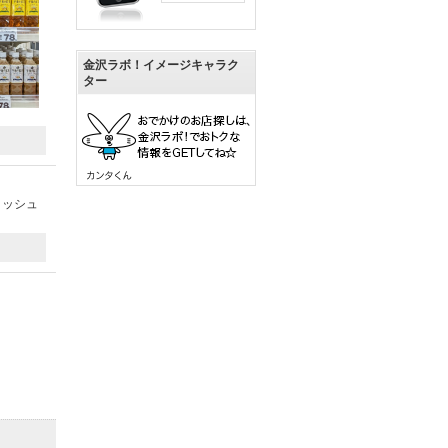
金沢ラボ！イメージキャラク
ター
ィッシュ