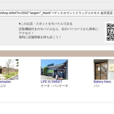
■
このお店・スポットをモバイルでみる
読取機能付きのモバイルなら、右のバーコードから簡単に
アクセス！
便利に店舗情報を持ち歩こう！
amadan
LIFE IS SWEET
Bakery Haru
ぷり
ケーキ・パンケーキ
パン