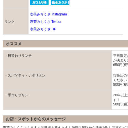
喫茶みちくさ Instagram
リンク
喫茶みちくさ Twitter
喫茶みちくさ HP
オススメ
・日替わりランチ
平日限定
が決まり
650円(税
・スパゲティ・ナポリタン
喫茶店の
ください
800円(税
・手作りプリン
20年以
す！
500円(税
お店・スポットからのメッセージ
喫茶みちくさはもうすぐ半世紀を迎えます！加賀温泉駅から徒歩1分！ 電車やバス