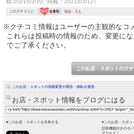
稿:2021/03/10 掲載：2021/03/12）
1
このクチコミに
現在：
人
※クチコミ情報はユーザーの主観的なコ
これらは投稿時の情報のため、変更に
でご了承ください。
このお店・スポットのクチ
このお店・スポットの情報変更や閉店・移転を報告
お店・スポット情報をブログにはる
■
このお店・スポットを共有する
■
このお店・スポッ
読取機能付きのモバ
アクセス！