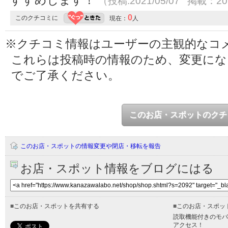
すすめします！
（投稿:2021/05/07 掲載：202
0
このクチコミに
現在：
人
※クチコミ情報はユーザーの主観的なコ
これらは投稿時の情報のため、変更に
でご了承ください。
このお店・スポットのクチ
このお店・スポットの情報変更や閉店・移転を報告
お店・スポット情報をブログにはる
■
このお店・スポットを共有する
■
このお店・スポッ
読取機能付きのモバ
アクセス！