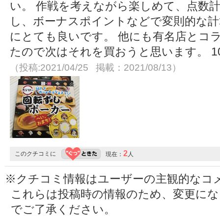
い。 作戦を考えながら楽しめて、点数
し、ボーナスポイントなどで変則的な計
にとても良いです。 他にも有名店とコ
たので次はそれを買おうと思います。 1
（投稿:2021/04/25 掲載：2021/08/13）
2
このクチコミに
現在：
人
※クチコミ情報はユーザーの主観的なコ
これらは投稿時の情報のため、変更に
でご了承ください。