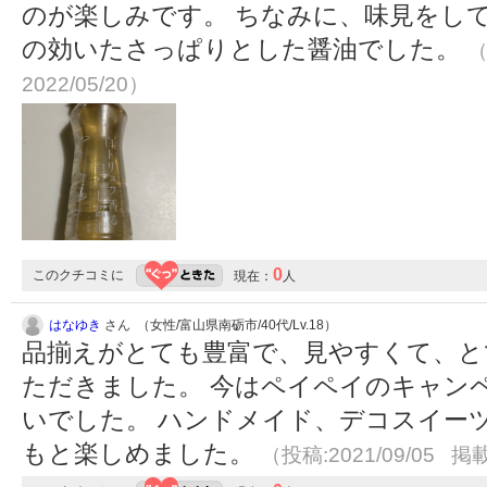
のが楽しみです。 ちなみに、味見をし
の効いたさっぱりとした醤油でした。
（
2022/05/20）
0
このクチコミに
現在：
人
はなゆき
さん （女性/富山県南砺市/40代/Lv.18）
品揃えがとても豊富で、見やすくて、と
ただきました。 今はペイペイのキャン
いでした。 ハンドメイド、デコスイー
もと楽しめました。
（投稿:2021/09/05 掲載