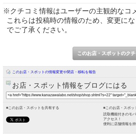
※クチコミ情報はユーザーの主観的なコ
これらは投稿時の情報のため、変更に
でご了承ください。
このお店・スポットのクチ
このお店・スポットの情報変更や閉店・移転を報告
お店・スポット情報をブログにはる
■
このお店・スポットを共有する
■
このお店・スポッ
読取機能付きのモバ
アクセス！
便利に店舗情報を持