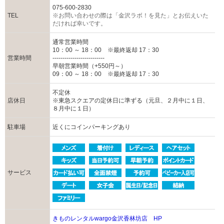
075-600-2830
TEL
※お問い合わせの際は「金沢ラボ！を見た」とお伝えいた
だければ幸いです。
通常営業時間
10：00 ～ 18：00 ※最終返却 17：30
営業時間
--------------------------
早朝営業時間（+550円～）
09：00 ～ 18：00 ※最終返却 17：30
不定休
店休日
※東急スクエアの定休日に準ずる（元旦、２月中に１日、
８月中に１日）
駐車場
近くにコインパーキングあり
サービス
きものレンタルwargo金沢香林坊店 HP