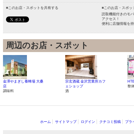
■
このお店・スポットを共有する
■
このお店・スポッ
読取機能付きのモバ
アクセス！
便利に店舗情報を持
周辺のお店・スポット
金澤やまぎし養蜂場 大桑
宗玄酒蔵 金沢営業所カフ
HT
店
ェショップ
整
調味料
酒
ホーム
サイトマップ
ログイン
クチコミ投稿
プラ