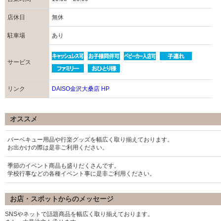
店休日
無休
駐車場
あり
サービス
リンク
DAISO金沢大桑店 HP
オススメ
バーベキュー用品や行楽グッズを幅広く取り揃えております。
お出かけの際は是非ご利用ください。
季節のイベント商品も盛りだくさんです。
学校行事などの各種イベント事に是非ご利用ください。
お店・スポットからのメッセージ
SNSやネットで話題商品を幅広く取り揃えております。