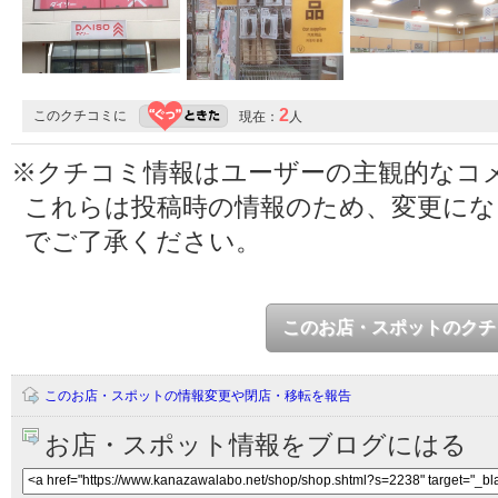
2
このクチコミに
現在：
人
※クチコミ情報はユーザーの主観的なコ
これらは投稿時の情報のため、変更に
でご了承ください。
このお店・スポットのクチ
このお店・スポットの情報変更や閉店・移転を報告
お店・スポット情報をブログにはる