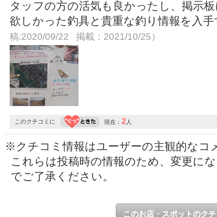
タッフの方の活気も良かったし、掲示板
欲しかった釣具と貴重な釣り情報を入
稿:2020/09/22 掲載：2021/10/25）
2
このクチコミに
現在：
人
※クチコミ情報はユーザーの主観的なコ
これらは投稿時の情報のため、変更に
でご了承ください。
このお店・スポットのクチ