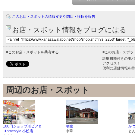
このお店・スポットの情報変更や閉店・移転を報告
お店・スポット情報をブログにはる
■
このお店・スポットを共有する
■
このお店・スポッ
読取機能付きのモバ
アクセス！
便利に店舗情報を持
周辺のお店・スポット
100円ショップポピア＆
珍龍
かつ
Ｈomestyle 小松店
中華
と