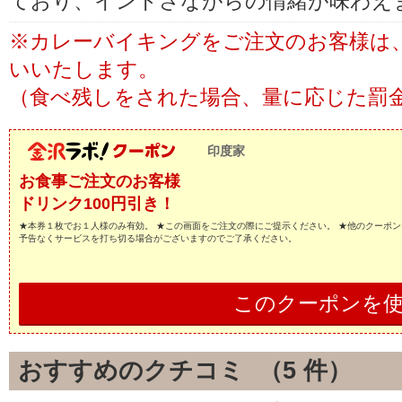
ており、インドさながらの情緒が味わえ
※カレーバイキングをご注文のお客様は
いいたします。
（食べ残しをされた場合、量に応じた罰
印度家
お食事ご注文のお客様
ドリンク100円引き！
★本券１枚でお１人様のみ有効。 ★この画面をご注文の際にご提示ください。 ★他のクーポン
予告なくサービスを打ち切る場合がございますのでご了承ください。
このクーポンを
おすすめのクチコミ （
5
件）