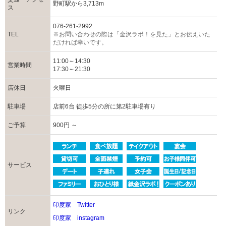
野町駅から3,713m
ス
076-261-2992
TEL
※お問い合わせの際は「金沢ラボ！を見た」とお伝えいた
だければ幸いです。
11:00～14:30
営業時間
17:30～21:30
店休日
火曜日
駐車場
店前6台 徒歩5分の所に第2駐車場有り
ご予算
900円 ～
サービス
印度家 Twitter
リンク
印度家 instagram