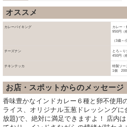
オススメ
カレーバイキング
カレー・
950円（
（3歳～
チーズナン
とろ～り
450円（
チキンテッカ
特製ソー
1個 20
お店・スポットからのメッセージ
香味豊かなインドカレー６種と卵不使用
ライス、オリジナル玉葱ドレッシングに
放題)で、絶対に満足できますよ！ 店内