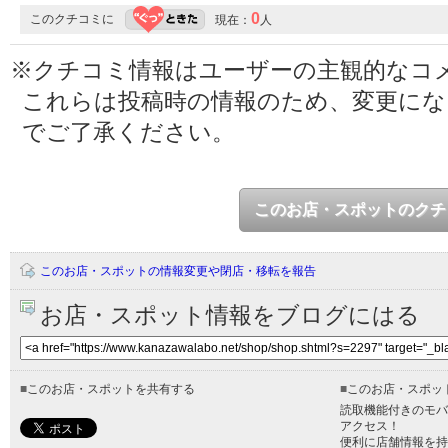
0
このクチコミに
現在：
人
※クチコミ情報はユーザーの主観的なコ
これらは投稿時の情報のため、変更に
でご了承ください。
このお店・スポットのクチ
このお店・スポットの情報変更や閉店・移転を報告
お店・スポット情報をブログにはる
■
このお店・スポットを共有する
■
このお店・スポッ
読取機能付きのモバ
アクセス！
便利に店舗情報を持