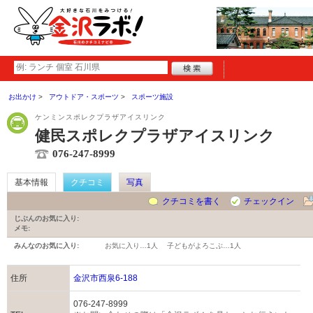
お出かけ
アウトドア・スポーツ
スポーツ施設
ケンミンスポレクプラザアイスリンク
健民スポレクプラザアイスリンク
076-247-8999
基本情報
クチコミ
写真
クチコミを書く
チェックイン
じぶんのお気に入り:
メモ:
みんなのお気に入り:
お気に入り…
1人
子どもがよろこぶ…
1人
住所
金沢市西泉6-188
076-247-8999