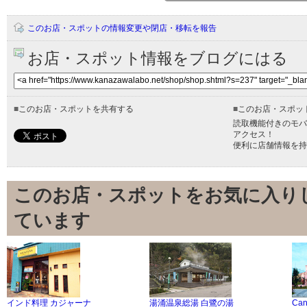
このお店・スポットの情報変更や閉店・移転を報告
お店・スポット情報をブログにはる
■
このお店・スポットを共有する
■
このお店・スポッ
読取機能付きのモバ
アクセス！
便利に店舗情報を持
このお店・スポットをお気に入り
ています
インド料理 カジャーナ
湯涌温泉総湯 白鷺の湯
Ca