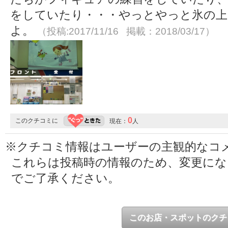
をしていたり・・・やっとやっと氷の上
よ。
（投稿:2017/11/16 掲載：2018/03/17）
0
このクチコミに
現在：
人
※クチコミ情報はユーザーの主観的なコ
これらは投稿時の情報のため、変更に
でご了承ください。
このお店・スポットのクチ