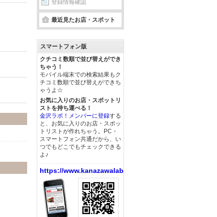
登録情報確認
最近見たお店・スポット
スマートフォン版
クチコミ数順で並び替えができ
ちゃう！
モバイル端末での検索結果もク
チコミ数順で並び替えができち
ゃうよ☆
お気に入りのお店・スポットリ
ストを持ち運べる！
金沢ラボ！メンバーに登録
する
と、お気に入りのお店・スポッ
トリストが作れちゃう。PC・
。
スマートフォン共通だから、い
つでもどこでもチェックできる
よ♪
https://www.kanazawalabo.net/