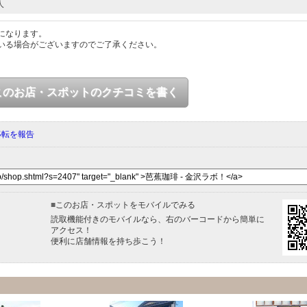
人
になります。
いる場合がございますのでご了承ください。
このお店・スポットのクチコミを書く
移転を報告
■
このお店・スポットをモバイルでみる
読取機能付きのモバイルなら、右のバーコードから簡単に
アクセス！
便利に店舗情報を持ち歩こう！