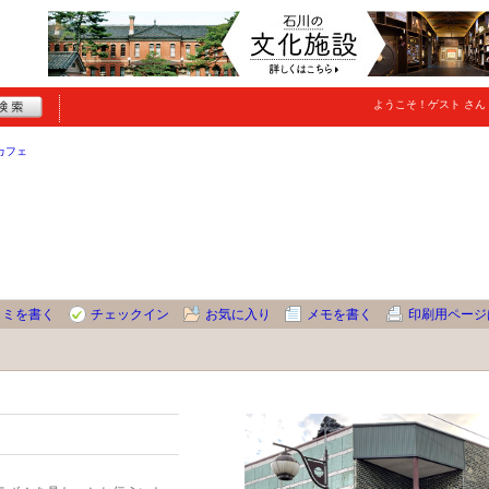
ようこそ！
ゲスト
さん
カフェ
コミを書く
チェックイン
お気に入り
メモを書く
印刷用ページ