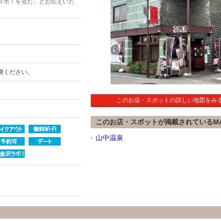
ラボ！を見た」とお伝えいた
用ください。
このお店・スポットの詳しい地図をみ
このお店・スポットが掲載されているM
山中温泉