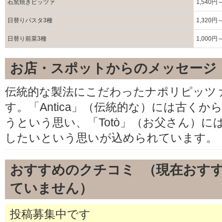
石窯焼きピッツァ
1,540円
日替りパスタ3種
1,320円
日替り前菜3種
1,000円
お店・スポットからのメッセージ
伝統的な製法にこだわったナポリピッツ
す。「Antica」（伝統的な）には古く
うという思い、「Totò」（お父さん）
したいという思いが込められています。
おすすめのクチコミ （現在おす
ていません）
投稿募集中です