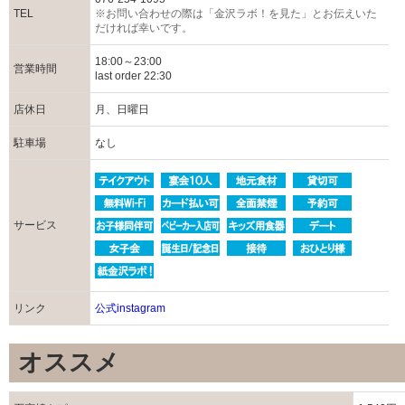
TEL
※お問い合わせの際は「金沢ラボ！を見た」とお伝えいた
だければ幸いです。
18:00～23:00
営業時間
last order 22:30
店休日
月、日曜日
駐車場
なし
サービス
リンク
公式instagram
オススメ