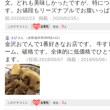
文。どれも美味しかったですが、特に
す。お値段もリーズナブルでお腹いっ
稿:2020/02/23 掲載：2020/02/25）
0
このクチコミに
現在：
人
さぴ
さん （女性/金沢市/20代/Lv.12）
金沢おでんで1番好きなお店です。 牛す
ーム。破格です。全体的に低価格でひと
ます。
（投稿:2019/05/07 掲載：2019/05/08）
3
このクチコミに
現在：
人