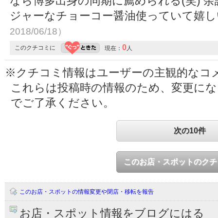
なら博多出身の同期に薦められる(笑) 
ジャーなチョーコー醤油使っていて嬉
2018/06/18）
0
このクチコミに
現在：
人
※クチコミ情報はユーザーの主観的なコ
これらは投稿時の情報のため、変更に
でご了承ください。
次の10件
このお店・スポットのクチ
このお店・スポットの情報変更や閉店・移転を報告
お店・スポット情報をブログにはる