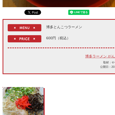
博多とんこつラーメン
600円（税込）
博多ラーメン が
取材：や
公開日：2018