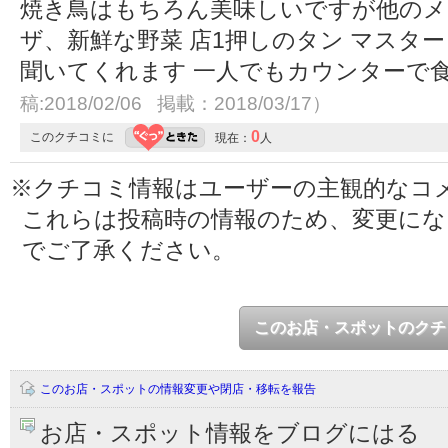
焼き鳥はもちろん美味しいですが他のメ
ザ、新鮮な野菜 店1押しのタン マスタ
聞いてくれます 一人でもカウンターで
稿:2018/02/06 掲載：2018/03/17）
0
このクチコミに
現在：
人
※クチコミ情報はユーザーの主観的なコ
これらは投稿時の情報のため、変更に
でご了承ください。
このお店・スポットのクチ
このお店・スポットの情報変更や閉店・移転を報告
お店・スポット情報をブログにはる