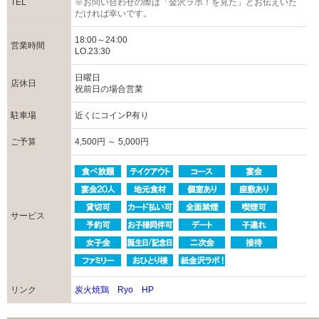
TEL
※お問い合わせの際は「金沢ラボ！を見た」とお伝えいた
だければ幸いです。
18:00～24:00
営業時間
LO.23:30
日曜日
店休日
祝前日の場合営業
駐車場
近くにコインP有り
ご予算
4,500円 ～ 5,000円
サービス
リンク
炭火焼鶏 Ryo HP