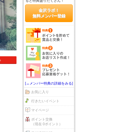
ると特典盛りだくさん！
金沢ラボ！
無料メンバー登録
る
[→メンバー特典の詳細をみる]
お気に入り
行きたいイベント
マイページ
ポイント交換
（現在 0ポイント）