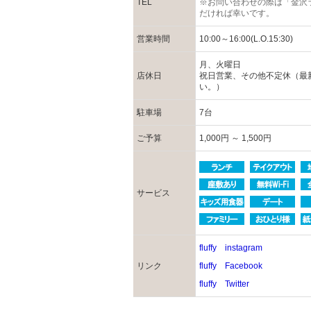
TEL
※お問い合わせの際は「金沢
だければ幸いです。
営業時間
10:00～16:00(L.O.15:30)
月、火曜日
店休日
祝日営業、その他不定休（最
い。）
駐車場
7台
ご予算
1,000円 ～ 1,500円
サービス
fluffy instagram
リンク
fluffy Facebook
fluffy Twitter