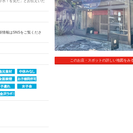
ラボ！を見た」とお伝えいた
新情報はSNSをご覧くださ
このお店・スポットの詳しい地図をみ