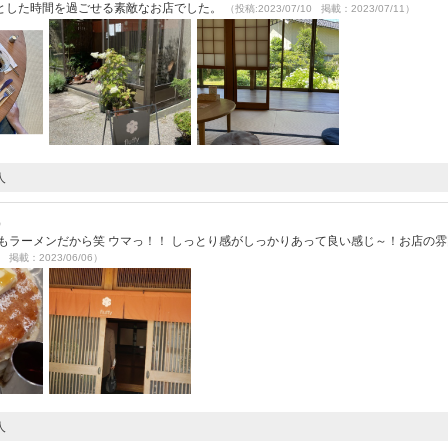
とした時間を過ごせる素敵なお店でした。
（投稿:2023/07/10 掲載：2023/07/11）
人
）
もラーメンだから笑 ウマっ！！ しっとり感がしっかりあって良い感じ～！お店の
6 掲載：2023/06/06）
人