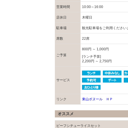
営業時間
10:00～16:00
店休日
木曜日
駐車場
観光駐車場をご利用ください
席数
22席
800円 ～ 1,000円
ご予算
[ランチ予算]
2,200円 ～ 2,750円
サービス
リンク
東山ボヌール ＨＰ
オススメ
ビーフシチューライスセット