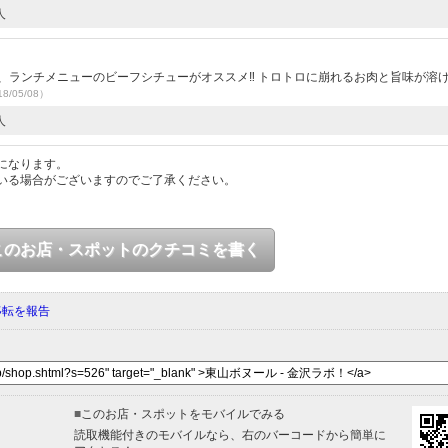
人
、ランチメニューのビーフシチューがオススメ‼ トロトロに崩れるお肉と旨味が溶
8/05/08）
人
になります。
いる場合がございますのでご了承ください。
このお店・スポットのクチコミを書く
移転を報告
■
このお店・スポットをモバイルでみる
読取機能付きのモバイルなら、右のバーコードから簡単に