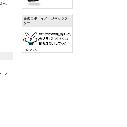
せん。
金沢ラボ！イメージキャラク
ター
ー、どこ