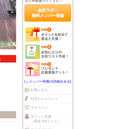
ると特典盛りだくさん！
金沢ラボ！
無料メンバー登録
る
[→メンバー特典の詳細をみる]
お気に入り
行きたいイベント
マイページ
ポイント交換
（現在 0ポイント）