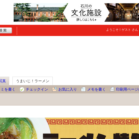
ようこそ！
ゲスト
さん
写真
うまいじ！ラーメン
コミを書く
チェックイン
お気に入り
メモを書く
印刷用ページ