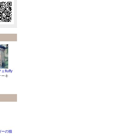
luffy
ケーキ
ガーの猫