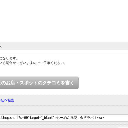
人
になります。
いる場合がございますのでご了承ください。
このお店・スポットのクチコミを書く
移転を報告