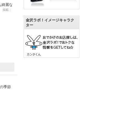
も綺麗な
15 掲載：
金沢ラボ！イメージキャラク
ター
どの季節