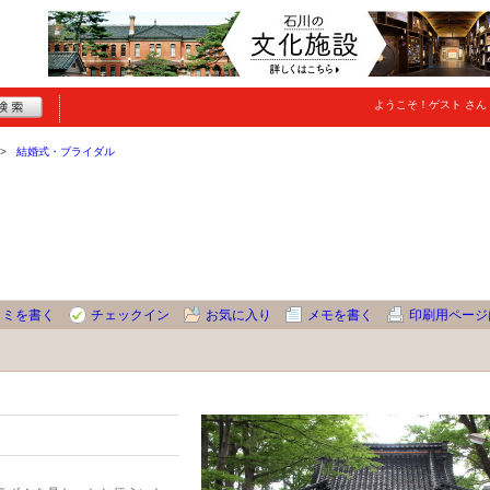
ようこそ！
ゲスト
さん
結婚式・ブライダル
コミを書く
チェックイン
お気に入り
メモを書く
印刷用ページ