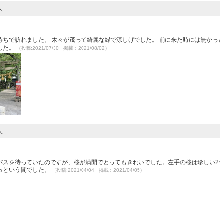
人
ちで訪れました。 木々が茂って綺麗な緑で涼しげでした。 前に来た時には無かっ
した。
（投稿:2021/07/30 掲載：2021/08/02）
人
）
バスを待っていたのですが、桜が満開でとってもきれいでした。左手の桜は珍しい2
っという間でした。
（投稿:2021/04/04 掲載：2021/04/05）