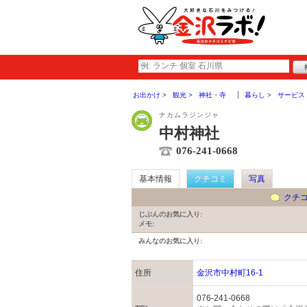
お出かけ
観光
神社・寺
暮らし
サービス
ナカムラジンジャ
中村神社
076-241-0668
基本情報
クチコミ
写真
クチ
じぶんのお気に入り:
メモ:
みんなのお気に入り:
住所
金沢市中村町16-1
076-241-0668