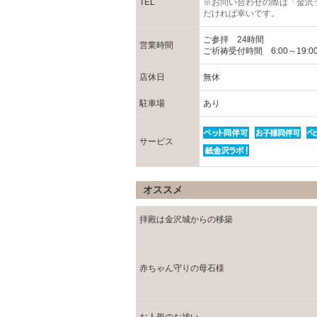
TEL
※お問い合わせの際は「金沢
だければ幸いです。
ご参拝 24時間
営業時間
ご祈祷受付時間 6:00～19:0
店休日
無休
駐車場
あり
サービス
オススメ
拝殿は金沢城からの移築
赤ちゃん守りの母石様