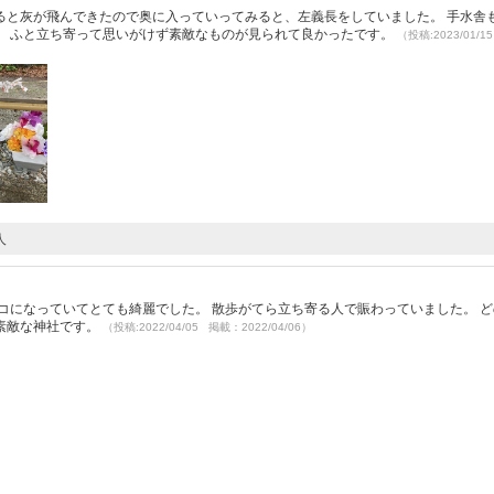
ると灰が飛んできたので奥に入っていってみると、左義長をしていました。 手水舎
。 ふと立ち寄って思いがけず素敵なものが見られて良かったです。
（投稿:2023/01/
人
コになっていてとても綺麗でした。 散歩がてら立ち寄る人で賑わっていました。 
素敵な神社です。
（投稿:2022/04/05 掲載：2022/04/06）