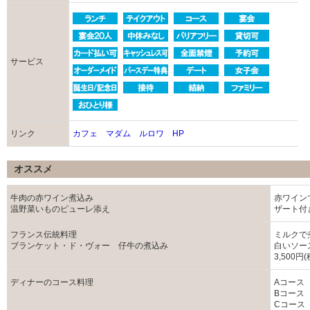
サービス
リンク
カフェ マダム ルロワ HP
オススメ
牛肉の赤ワイン煮込み
赤ワイン
温野菜いものピューレ添え
ザート付き
フランス伝統料理
ミルクで
ブランケット・ド・ヴォー 仔牛の煮込み
白いソー
3,500
ディナーのコース料理
Aコース 
Bコース 
Cコース 