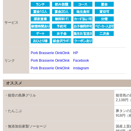
サービス
Pork Brasserie OinkOink HP
リンク
Pork Brasserie OinkOink Facebook
Pork Brasserie OinkOink instagram
オススメ
・能登の島豚グリル
能登島の
2,138
・たんこぶ
豚タンの
918円（
・無添加自家製ソーセージ
国産上質