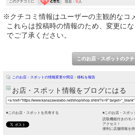
0
このクチコミに
現在：
人
※クチコミ情報はユーザーの主観的なコ
これらは投稿時の情報のため、変更に
でご了承ください。
このお店・スポットのクチ
このお店・スポットの情報変更や閉店・移転を報告
お店・スポット情報をブログにはる
■
このお店・スポットを共有する
■
このお店・スポッ
読取機能付きのモバ
アクセス！
便利に店舗情報を持