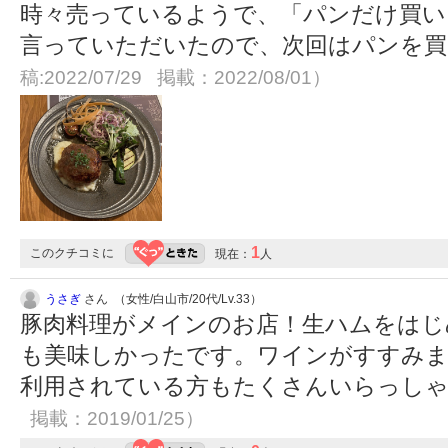
時々売っているようで、「パンだけ買い
言っていただいたので、次回はパンを
稿:2022/07/29 掲載：2022/08/01）
1
このクチコミに
現在：
人
うさぎ
さん （女性/白山市/20代/Lv.33）
豚肉料理がメインのお店！生ハムをはじ
も美味しかったです。ワインがすすみま
利用されている方もたくさんいらっし
掲載：2019/01/25）