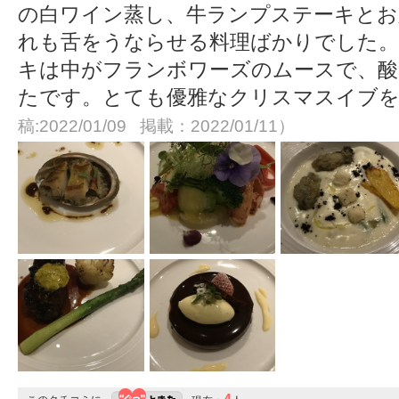
の白ワイン蒸し、牛ランプステーキとお
れも舌をうならせる料理ばかりでした。
キは中がフランボワーズのムースで、酸
たです。とても優雅なクリスマスイブ
稿:2022/01/09 掲載：2022/01/11）