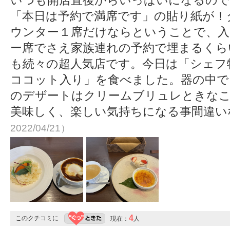
いつも開店直後からいっぱいになるので
「本日は予約で満席です」の貼り紙が！
ウンター１席だけならということで、入
ー席でさえ家族連れの予約で埋まるくら
も続々の超人気店です。今日は「シェフ
ココット入り」を食べました。器の中で
のデザートはクリームブリュレときな
美味しく、楽しい気持ちになる事間違
2022/04/21）
4
このクチコミに
現在：
人