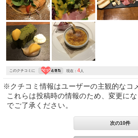
4
このクチコミに
現在：
人
※クチコミ情報はユーザーの主観的なコ
これらは投稿時の情報のため、変更に
でご了承ください。
次の10件