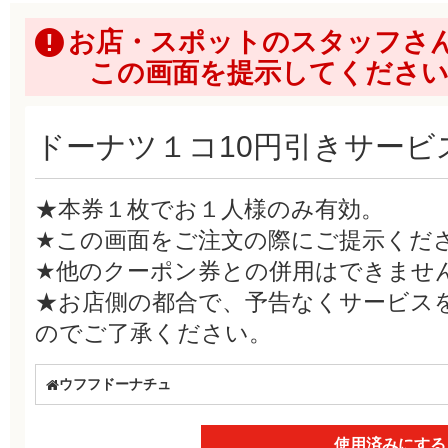
お店・スポットのスタッフさ
この画面を提示してくださ
ドーナツ１コ10円引きサービ
★本券１枚でお１人様のみ有効。
★この画面をご注文の際にご提示くだ
★他のクーポン券との併用はできませ
★お店側の都合で、予告なくサービス
のでご了承ください。
ウフフドーナチュ
使用済みにする