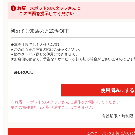
お店・スポットのスタッフさんに
この画面を提示してください
初めてご来店の方20％OFF
★本券１枚でお１人様のみ有効。
★この画面をご注文の際にご提示ください。
★他のクーポン券との併用はできません。
★お店側の都合で、予告なくサービスを打ち切る場合がございますのでご了
BROOCH
使用済みにする
※お店・スポットのスタッフさんに操作をお願いしてください
※この操作を行うと取り消すことはできません
有効期限：無制限
このクーポンをお気に入りに