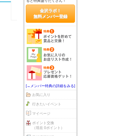
ると特典盛りだくさん！
金沢ラボ！
無料メンバー登録
[→メンバー特典の詳細をみる]
お気に入り
行きたいイベント
マイページ
ポイント交換
（現在 0ポイント）