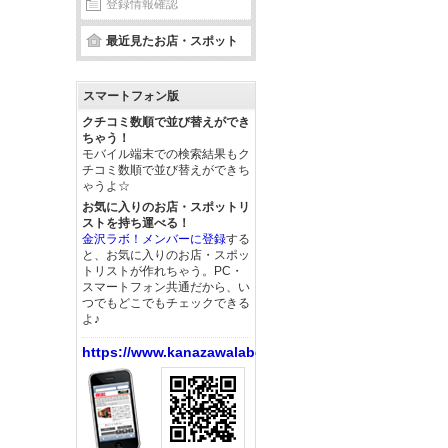
登録情報確認
最近見たお店・スポット
スマートフォン版
クチコミ数順で並び替えができ
ちゃう！
モバイル端末での検索結果もク
チコミ数順で並び替えができち
ゃうよ☆
お気に入りのお店・スポットリ
ストを持ち運べる！
金沢ラボ！メンバーに登録
する
と、お気に入りのお店・スポッ
トリストが作れちゃう。PC・
スマートフォン共通だから、い
つでもどこでもチェックできる
よ♪
https://www.kanazawalabo.net/