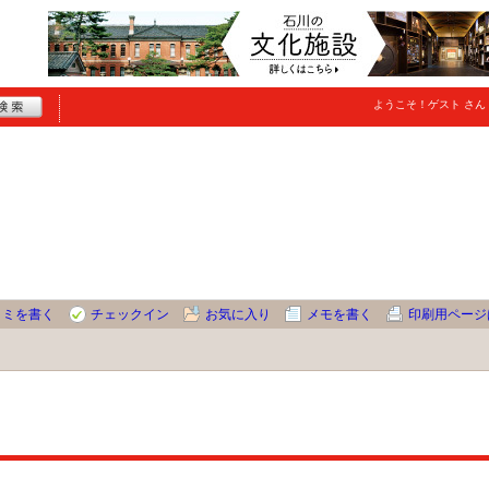
ようこそ！
ゲスト
さん
コミを書く
チェックイン
お気に入り
メモを書く
印刷用ページ