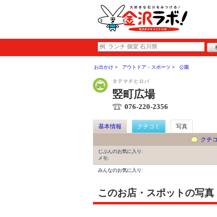
お出かけ
アウトドア・スポーツ
公園
タテマチヒロバ
竪町広場
076-220-2356
基本情報
クチコミ
写真
クチ
じぶんのお気に入り:
メモ:
みんなのお気に入り:
このお店・スポットの写真