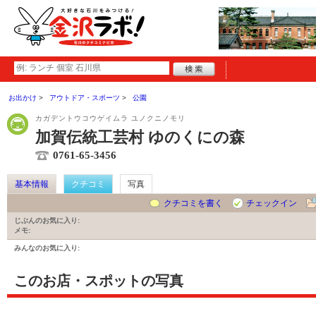
お出かけ
アウトドア・スポーツ
公園
カガデントウコウゲイムラ ユノクニノモリ
加賀伝統工芸村 ゆのくにの森
0761-65-3456
基本情報
クチコミ
写真
クチコミを書く
チェックイン
じぶんのお気に入り:
メモ:
みんなのお気に入り:
このお店・スポットの写真