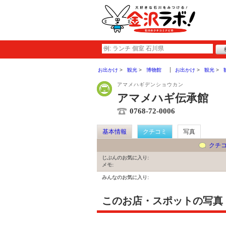
お出かけ
観光
博物館
お出かけ
観光
アマメハギデンショウカン
アマメハギ伝承館
0768-72-0006
基本情報
クチコミ
写真
クチ
じぶんのお気に入り:
メモ:
みんなのお気に入り:
このお店・スポットの写真