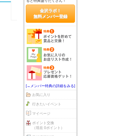
ると特典盛りだくさん！
金沢ラボ！
無料メンバー登録
[→メンバー特典の詳細をみる]
お気に入り
行きたいイベント
マイページ
ポイント交換
（現在 0ポイント）