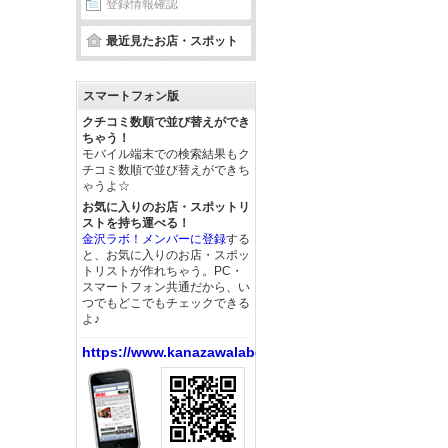
登録情報確認
最近見たお店・スポット
スマートフォン版
クチコミ数順で並び替えができ
ちゃう！
モバイル端末での検索結果もク
チコミ数順で並び替えができち
ゃうよ☆
お気に入りのお店・スポットリ
ストを持ち運べる！
金沢ラボ！メンバーに登録
する
と、お気に入りのお店・スポッ
トリストが作れちゃう。PC・
スマートフォン共通だから、い
つでもどこでもチェックできる
よ♪
https://www.kanazawalabo.net/