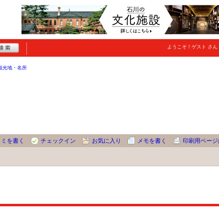
ようこそ！
ゲスト
さん
観光地・名所
コミを書く
チェックイン
お気に入り
メモを書く
印刷用ページ