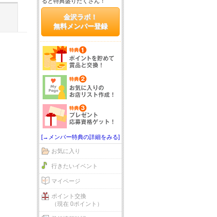
ると特典盛りだくさん！
金沢ラボ！
無料メンバー登録
[→メンバー特典の詳細をみる]
お気に入り
行きたいイベント
マイページ
ポイント交換
（現在 0ポイント）