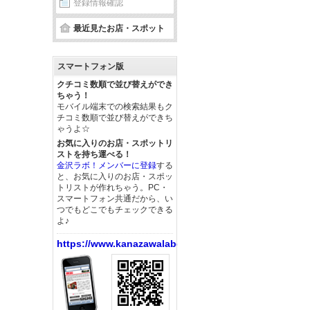
登録情報確認
最近見たお店・スポット
スマートフォン版
クチコミ数順で並び替えができ
ちゃう！
モバイル端末での検索結果もク
チコミ数順で並び替えができち
ゃうよ☆
お気に入りのお店・スポットリ
ストを持ち運べる！
金沢ラボ！メンバーに登録
する
と、お気に入りのお店・スポッ
トリストが作れちゃう。PC・
スマートフォン共通だから、い
つでもどこでもチェックできる
よ♪
https://www.kanazawalabo.net/