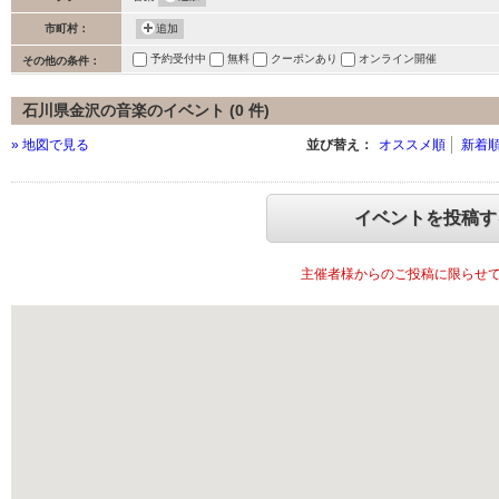
市町村：
追加
予約受付中
無料
クーポンあり
オンライン開催
その他の条件：
石川県金沢の音楽のイベント (0 件)
» 地図で見る
並び替え：
オススメ順
新着
イベントを投稿す
主催者様からのご投稿に限らせ