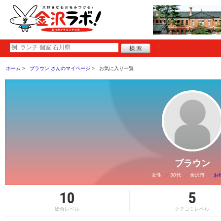
ホーム
ブラウン さんのマイページ
お気に入り一覧
ブラウン
女性
30代
金沢市
お
10
5
総合レベル
クチコミレベル