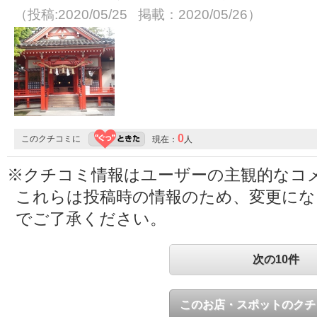
（投稿:2020/05/25 掲載：2020/05/26）
0
このクチコミに
現在：
人
※クチコミ情報はユーザーの主観的なコ
これらは投稿時の情報のため、変更に
でご了承ください。
次の10件
このお店・スポットのクチ