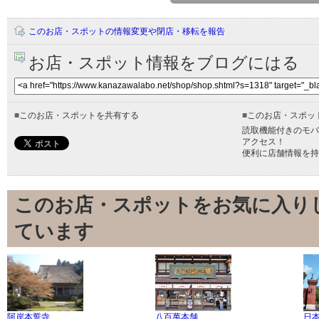
このお店・スポットの情報変更や閉店・移転を報告
お店・スポット情報をブログにはる
■
このお店・スポットを共有する
■
このお店・スポッ
読取機能付きのモバ
アクセス！
便利に店舗情報を持
このお店・スポットをお気に入り
ています
阿岸本誓寺
八百萬本舗
日