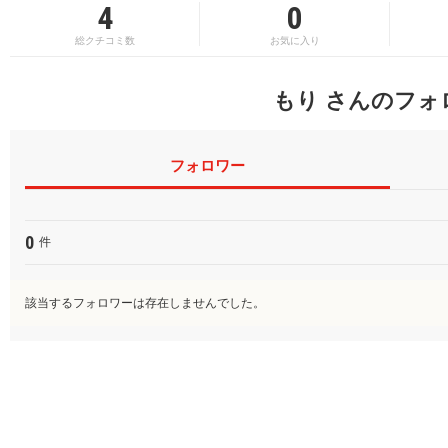
4
0
総クチコミ数
お気に入り
もり さんのフォ
フォロワー
0
件
該当するフォロワーは存在しませんでした。