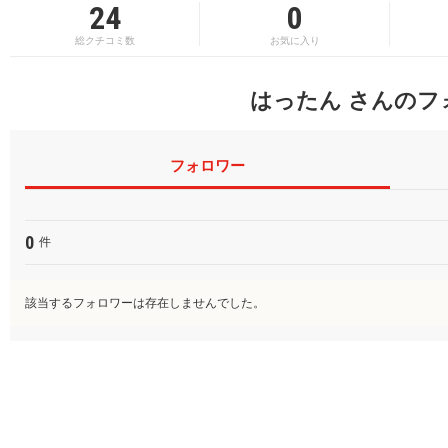
24
0
総クチコミ数
お気に入り
はったん さんのフ
フォロワー
0
件
該当するフォロワーは存在しませんでした。