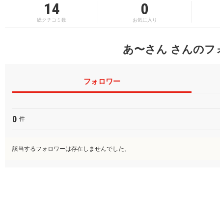
14
0
総クチコミ数
お気に入り
あ〜さん さんのフ
フォロワー
0
件
該当するフォロワーは存在しませんでした。