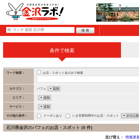
条件で検索
お店・スポット名のみで検索
ワード検索：
カテゴリ：
パフェ
追加
エリア：
追加
サービス：
追加
その他の条件：
クーポンあり
いま営業時間中のお店・スポット
さらに条
石川県金沢のパフェのお店・スポット (8 件)
並び替え：
情報更