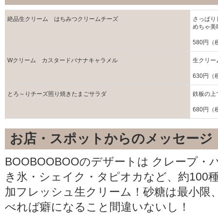
絶品生クリーム はちみつクリームチーズ
さっぱり
めちゃ美
580円（
Wクリーム カスタードバナナキャラメル
生クリー
630円（
とろ～りチーズ照り焼きたまごサラダ
鉄板の上
680円（
お店・スポットからのメッセージ
BOOBOOBOOのデザートは クレープ
き氷・シェイク・タピオカなど、約100
加フレッシュ生クリーム！砂糖は最小限
べれば癖になること間違いないし！