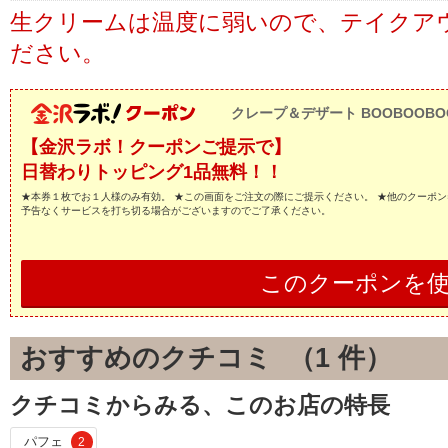
生クリームは温度に弱いので、テイクア
ださい。
クレープ＆デザート BOOBOOBO
【金沢ラボ！クーポンご提示で】
日替わりトッピング1品無料！！
★本券１枚でお１人様のみ有効。 ★この画面をご注文の際にご提示ください。 ★他のクーポン
予告なくサービスを打ち切る場合がございますのでご了承ください。
このクーポンを
おすすめのクチコミ （
1
件）
クチコミからみる、このお店の特長
パフェ
2