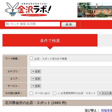
条件で検索
お店・スポット名のみで検索
ワード検索：
カテゴリ：
追加
エリア：
追加
サービス：
追加
その他の条件：
クーポンあり
いま営業時間中のお店・スポット
さらに条
石川県金沢のお店・スポット (1883 件)
並び替え：
情報更