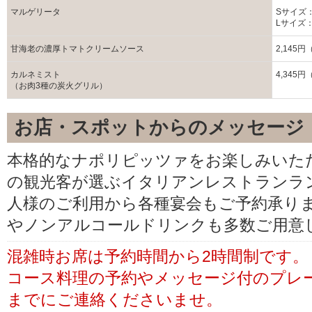
マルゲリータ
Sサイズ：
Lサイズ：
甘海老の濃厚トマトクリームソース
2,145
カルネミスト
4,345
（お肉3種の炭火グリル）
お店・スポットからのメッセージ
本格的なナポリピッツァをお楽しみいた
の観光客が選ぶイタリアンレストランラ
人様のご利用から各種宴会もご予約承り
やノンアルコールドリンクも多数ご用意
混雑時お席は予約時間から2時間制です。
コース料理の予約やメッセージ付のプレ
までにご連絡くださいませ。