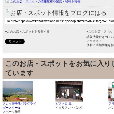
このお店・スポットの情報変更や閉店・移転を報告
お店・スポット情報をブログにはる
■
このお店・スポットを共有する
■
このお店・スポッ
読取機能付きのモバ
アクセス！
便利に店舗情報を持
このお店・スポットをお気に入り
ています
スカイ獅子吼パラグライ
ビストロ 風
ア
ダースクール
イタリアン・パスタ
パ
スポーツ施設