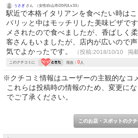
うさぎ
さん （女性/白山市/20代/Lv.33）
駅近で本格イタリアンを食べたい時はこ
パリッと中はモッチリした美味ピザです
メされたので食べましたが、香ばしく柔
客さんもいましたが、店内が広いので声
気でよかったです。
（投稿:2018/10/10 掲載
0
このクチコミに
現在：
人
※クチコミ情報はユーザーの主観的なコ
これらは投稿時の情報のため、変更に
でご了承ください。
このお店・スポットのクチ