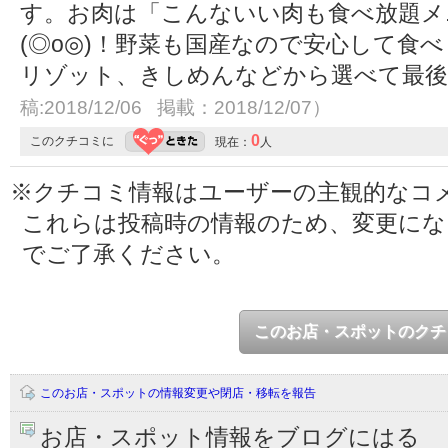
す。お肉は「こんないい肉も食べ放題メ
(◎o◎)！野菜も国産なので安心して食
リゾット、きしめんなどから選べて最
稿:2018/12/06 掲載：2018/12/07）
0
このクチコミに
現在：
人
※クチコミ情報はユーザーの主観的なコ
これらは投稿時の情報のため、変更に
でご了承ください。
このお店・スポットのクチ
このお店・スポットの情報変更や閉店・移転を報告
お店・スポット情報をブログにはる