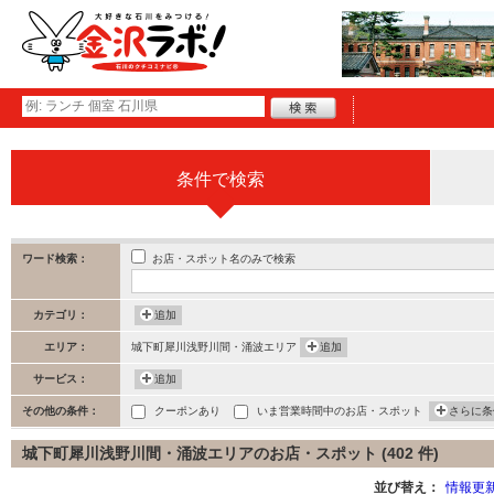
条件で検索
お店・スポット名のみで検索
ワード検索：
カテゴリ：
追加
エリア：
城下町犀川浅野川間・涌波エリア
追加
サービス：
追加
その他の条件：
クーポンあり
いま営業時間中のお店・スポット
さらに条
城下町犀川浅野川間・涌波エリアのお店・スポット (402 件)
並び替え：
情報更