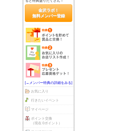
ると特典盛りだくさん！
金沢ラボ！
無料メンバー登録
[→メンバー特典の詳細をみる]
お気に入り
行きたいイベント
マイページ
ポイント交換
（現在 0ポイント）