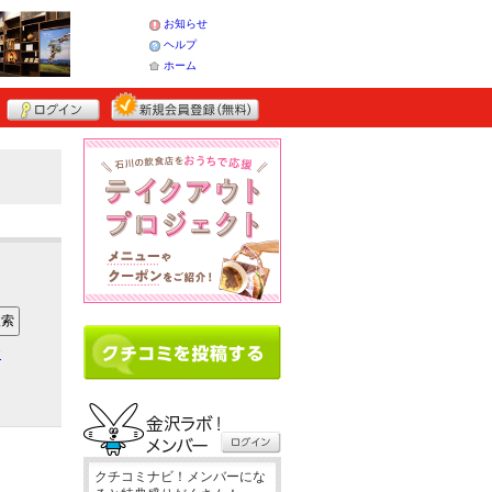
お知らせ
ヘルプ
ホーム
ア
クチコミナビ！メンバーにな