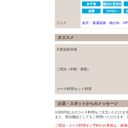
リンク
金沢・湯涌温泉 銭がめ H
オススメ
天然温泉浴場
ご宿泊（本館・新館）
コース料理/セット料理
お店・スポットからのメッセージ
3,000円以上のコース料理をご注文いただけ
また、宿泊施設としてもご利用いただけます。
ご宿泊・コース料理をご予約のお客様は、湯涌