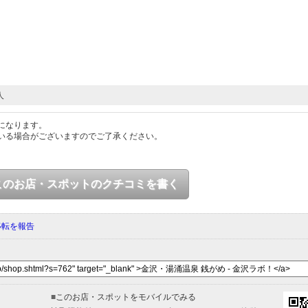
人
になります。
いる場合がございますのでご了承ください。
このお店・スポットのクチコミを書く
移転を報告
■
このお店・スポットをモバイルでみる