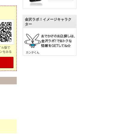
金沢ラボ！イメージキャラク
ター
イル版で
ンをみる