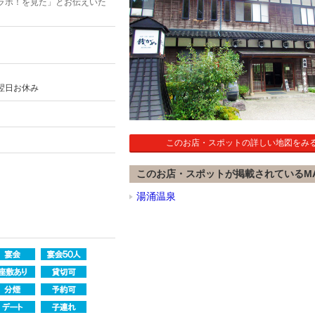
ラボ！を見た」とお伝えいた
翌日お休み
このお店・スポットの詳しい地図をみ
このお店・スポットが掲載されているM
湯涌温泉