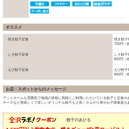
オススメ
・焼き餃子定食
焼き餃子
700円（
・しそ餃子定食
しそ餃子
850円（
・えび餃子定食
えび餃子
880円（
お店・スポットからのメッセージ
アットホームな雰囲気で地域の皆様に気軽にご利用いただいている餃子と定食の
チーズなど美味しくて珍しいオリジナル餃子も人気！小上がり席やお子様食器も
餃子のあひる