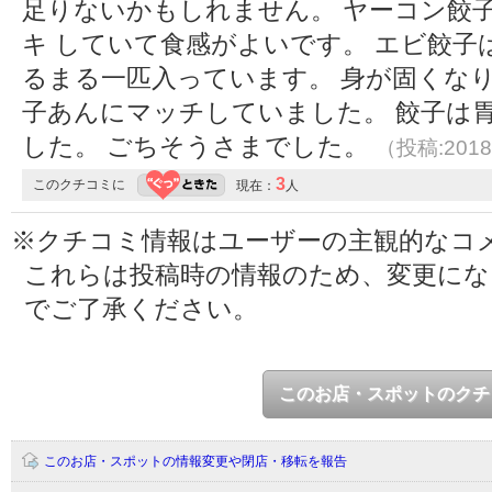
足りないかもしれません。 ヤーコン餃
キ していて食感がよいです。 エビ餃子
るまる一匹入っています。 身が固くな
子あんにマッチしていました。 餃子は
した。 ごちそうさまでした。
（投稿:2018
3
このクチコミに
現在：
人
※クチコミ情報はユーザーの主観的なコ
これらは投稿時の情報のため、変更に
でご了承ください。
このお店・スポットのクチ
このお店・スポットの情報変更や閉店・移転を報告