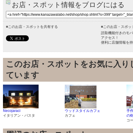
お店・スポット情報をブログにはる
■
このお店・スポットを共有する
■
このお店・スポッ
読取機能付きのモバ
アクセス！
便利に店舗情報を持
このお店・スポットをお気に入り
ています
Necojaraci
ウッドスタイルカフェ
手
イタリアン・パスタ
カフェ
の
コ