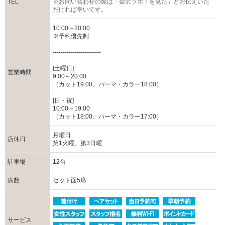
TEL
※お問い合わせの際は「金沢ラボ！を見た」とお伝えいた
だければ幸いです。
10:00～20:00
※予約優先制
------------------------
[土曜日]
営業時間
9:00～20:00
（カット19:00、パーマ・カラー18:00）
[日・祝]
10:00～19:00
（カット18:00、パーマ・カラー17:00）
月曜日
店休日
第1火曜、第3日曜
駐車場
12台
席数
セット面5席
サービス