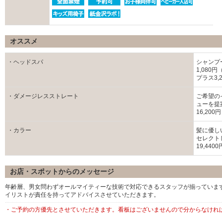
オススメ
・ヘッドスパ
シャンプ
1,080
プラス3,
・ダメージレスストレート
ご希望の
ューを提
16,20
・カラー
髪に優し
セレクト
19,44
お店・スポットからのメッセージ
年齢層、男女問わずオールマイティーな技術で対応できるスタッフが揃っていま
イリストが責任を持ってアドバイスさせていただきます。
・ご予約の方優先とさせていただきます。看板はございませんので分からなけれ