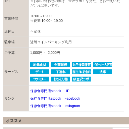
TEL
※お問い合わせの際は「金沢ラボ！を見た」とお伝えいた
だければ幸いです。
10:00～18:00
営業時間
※夏期 10:00～19:00
店休日
不定休
駐車場
近隣コインパーキング利用
ご予算
1,000円 ～ 2,000円
サービス
保存食専門店stoock HP
リンク
保存食専門店stoock Facebook
保存食専門店stoock Instagram
オススメ