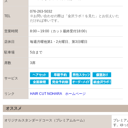
ス
076-263-5032
TEL
※お問い合わせの際は「金沢ラボ！を見た」とお伝えいた
だければ幸いです。
営業時間
8:00～19:00（カット最終受付18:00）
店休日
毎週月曜他第1・2火曜日、第3日曜日
駐車場
5台まで
席数
3席
サービス
リンク
HAIR CUT NOHARA ホームページ
オススメ
オリジナルスタンダードコース（プレミアムルーム）
プレミア
す。ゆっ