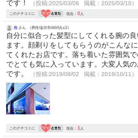
です！
（投稿:2025/03/08 掲載：2025/03/10）
0
このクチコミに
現在：
人
熊
さん （男性/金沢市/40代/Lv.2）
自分に似合った髪型にしてくれる腕の良
ます。顔剃りをしてもらうのがこんなに
てくれたお店です。落ち着いた雰囲気で
でとても気に入っています。大変人気の
です。
（投稿:2019/08/02 掲載：2019/10/11）
1
このクチコミに
現在：
人